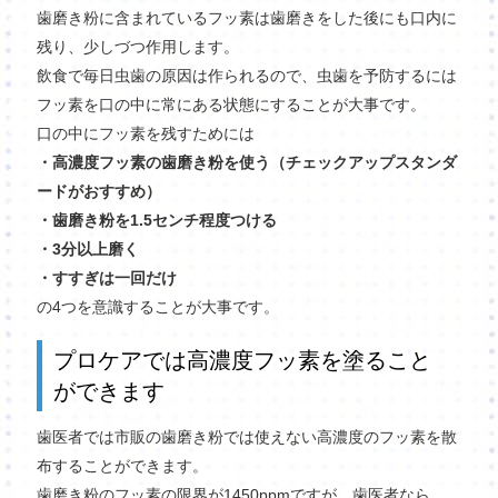
歯磨き粉に含まれているフッ素は歯磨きをした後にも口内に
残り、少しづつ作用します。
飲食で毎日虫歯の原因は作られるので、虫歯を予防するには
フッ素を口の中に常にある状態にすることが大事です。
口の中にフッ素を残すためには
・高濃度フッ素の歯磨き粉を使う（チェックアップスタンダ
ードがおすすめ）
・歯磨き粉を1.5センチ程度つける
・3分以上磨く
・すすぎは一回だけ
の4つを意識することが大事です。
プロケアでは高濃度フッ素を塗ること
ができます
歯医者では市販の歯磨き粉では使えない高濃度のフッ素を散
布することができます。
歯磨き粉のフッ素の限界が1450ppmですが、歯医者なら