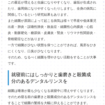
この最近が増えると虫歯になりやすくなり、歯垢が生成され
たり、歯周病になりやすくなったりしますし、全身の病気に
関係しているという研究結果もあります。
また細菌が原因によって起こる病気は様々で早産や低体重児
出産・肺炎・誤嚥性肺炎・敗血症・細菌性心内膜炎・心筋
炎・動脈硬化・糖尿病・皮膚炎・腎炎・リウマチ性関節炎・
骨粗鬆症などがあります。
一方で細菌が少ない状態を保つことができれば、風邪をひき
にくくなり、口臭が少なくなります。
そのため、なるべく細菌を増やさない活動をすることが大事
です。
就寝前にはしっかりと歯磨きと殺菌成
分のあるデンタルリンスを
細菌は唾液が最も少なくなる就寝中に増えやすくなります。
そのため寝る前の歯磨きと殺菌成分のあるデンタルリンスを
することで細菌の繁殖を大幅に抑えることができます。