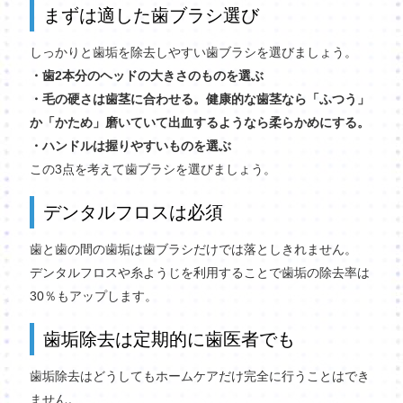
まずは適した歯ブラシ選び
しっかりと歯垢を除去しやすい歯ブラシを選びましょう。
・歯2本分のヘッドの大きさのものを選ぶ
・毛の硬さは歯茎に合わせる。健康的な歯茎なら「ふつう」
か「かため」磨いていて出血するようなら柔らかめにする。
・ハンドルは握りやすいものを選ぶ
この3点を考えて歯ブラシを選びましょう。
デンタルフロスは必須
歯と歯の間の歯垢は歯ブラシだけでは落としきれません。
デンタルフロスや糸ようじを利用することで歯垢の除去率は
30％もアップします。
歯垢除去は定期的に歯医者でも
歯垢除去はどうしてもホームケアだけ完全に行うことはでき
ません。