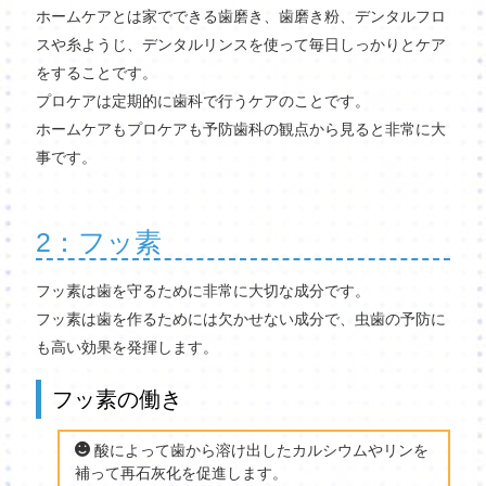
ホームケアとは家でできる歯磨き、歯磨き粉、デンタルフロ
スや糸ようじ、デンタルリンスを使って毎日しっかりとケア
をすることです。
プロケアは定期的に歯科で行うケアのことです。
ホームケアもプロケアも予防歯科の観点から見ると非常に大
事です。
2：フッ素
フッ素は歯を守るために非常に大切な成分です。
フッ素は歯を作るためには欠かせない成分で、虫歯の予防に
も高い効果を発揮します。
フッ素の働き
酸によって歯から溶け出したカルシウムやリンを
補って再石灰化を促進します。