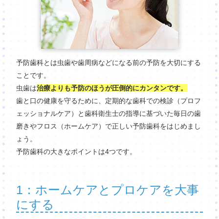
予防歯科とは虫歯や歯周病などになる前の予防を大切にする
ことです。
虫歯は
治療よりも予防のほうが圧倒的にカンタンです。
歯と口の健康を守るために、定期的な歯科での検診（プロフ
ェッショナルケア）と歯科衛生士の指導に基づいた毎日の歯
磨きやフロス（ホームケア）で正しい予防歯科をはじめまし
ょう。
予防歯科の大きなポイントは4つです。
1：ホームケアとプロケアを大事
にする