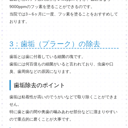
9000ppmのフッ素を塗ることができるのです。
当院では3～6ヶ月に一度、フッ素を塗ることをおすすめして
おります。
3：歯垢（プラーク）の除去
歯垢とは歯に付着している細菌の塊です。
歯垢には何百億もの細菌がいると言われており、虫歯や口
臭、歯周病などの原因になります。
歯垢除去のポイント
歯垢は粘着性が高いのでうがいなどで取り除くことができま
せん。
特に歯と歯の間や奥歯の噛みあわせ部分などに溜まりやすい
ので重点的に磨くことが大事です。